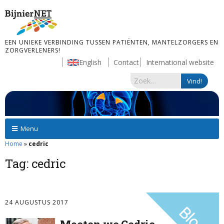
EEN UNIEKE VERBINDING TUSSEN PATIËNTEN, MANTELZORGERS EN
ZORGVERLENERS!
English
Contact
International website
Menu
Home
»
cedric
Tag:
cedric
24 AUGUSTUS 2017