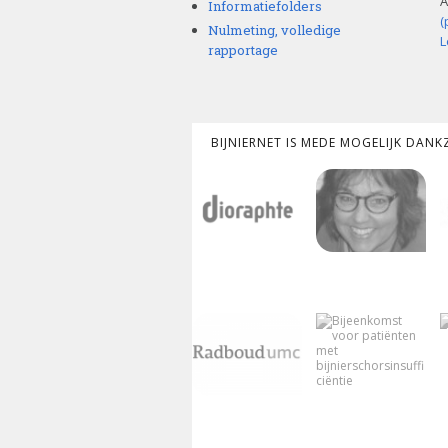
A
Informatiefolders
(
Nulmeting, volledige
L
rapportage
BIJNIERNET IS MEDE MOGELIJK DAN