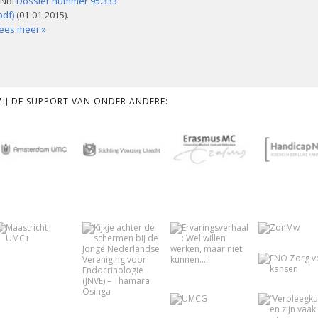
NBI
Dossier nummer 95.333
pdf)
(01-01-2015).
ees meer »
KZIJ DE SUPPORT VAN ONDER ANDERE: