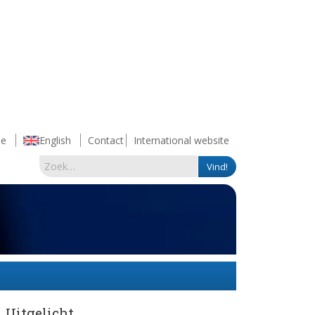
e
English
Contact
International website
Uitgelicht