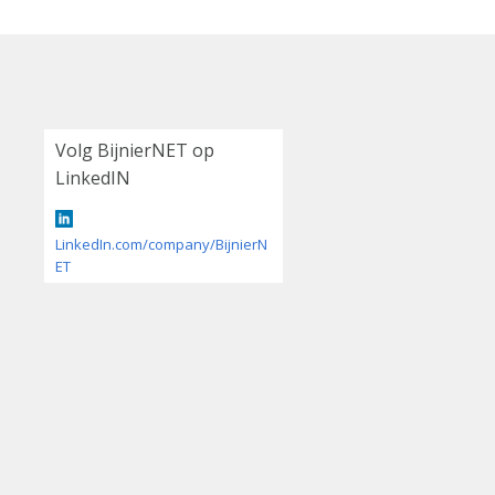
Volg BijnierNET op
LinkedIN
LinkedIn.com/company/BijnierN
ET