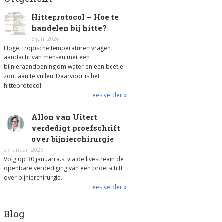
Hitteprotocol – Hoe te
handelen bij hitte?
5 juni 2026
Hoge, tropische temperaturen vragen
aandacht van mensen met een
bijnieraandoening om water en een beetje
zout aan te vullen. Daarvoor is het
hitteprotocol.
Lees verder »
Allon van Uitert
verdedigt proefschrift
over bijnierchirurgie
27 januari 2026
Volg op 30 januari a.s. via de livestream de
openbare verdediging van een proefschift
over bijnierchirurgie.
Lees verder »
Blog