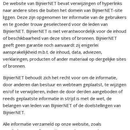
De website van BijnierNET bevat verwijzingen of hyperlinks
naar andere sites die buiten het domein van BijnierNET-site
liggen. Deze zijn opgenomen ter informatie van de gebruikers
en te goeder trouw geselecteerd voor de leden van
BijnierNET. BijnierNET is niet verantwoordelijk voor de inhoud
of beschikbaarheid van deze sites of bronnen. BijnierNET
geeft geen garantie noch aanvaardt zij enigerlei
aansprakelijkheid m.b.t. de inhoud, data, adviezen,
verklaringen, producten of ander materiaal op dergelijke sites
of bronnen.
BijnierNET behoudt zich het recht voor om de informatie,
door anderen dan bestuur en webteam geplaatst, te wijzigen
en/of te verwijderen, indien de door derden aangeboden of
reeds geplaatste informatie in strijd is met de wet, de
belangen van leden van BijnierNET of de doelstellingen van
BijnierNET.
Alle informatie verzameld op onze website, zoals