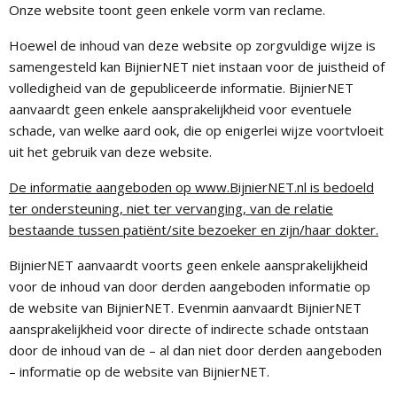
Onze website toont geen enkele vorm van reclame.
Hoewel de inhoud van deze website op zorgvuldige wijze is
samengesteld kan BijnierNET niet instaan voor de juistheid of
volledigheid van de gepubliceerde informatie. BijnierNET
aanvaardt geen enkele aansprakelijkheid voor eventuele
schade, van welke aard ook, die op enigerlei wijze voortvloeit
uit het gebruik van deze website.
De informatie aangeboden op www.BijnierNET.nl is bedoeld
ter ondersteuning, niet ter vervanging, van de relatie
bestaande tussen patiënt/site bezoeker en zijn/haar dokter.
BijnierNET aanvaardt voorts geen enkele aansprakelijkheid
voor de inhoud van door derden aangeboden informatie op
de website van BijnierNET. Evenmin aanvaardt BijnierNET
aansprakelijkheid voor directe of indirecte schade ontstaan
door de inhoud van de – al dan niet door derden aangeboden
– informatie op de website van BijnierNET.