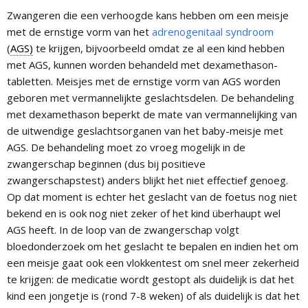
Zwangeren die een verhoogde kans hebben om een meisje
met de ernstige vorm van het
adrenogenitaal syndroom
(
AGS)
te krijgen, bijvoorbeeld omdat ze al een kind hebben
met AGS, kunnen worden behandeld met dexamethason-
tabletten. Meisjes met de ernstige vorm van AGS worden
geboren met vermannelijkte geslachtsdelen. De behandeling
met dexamethason beperkt de mate van vermannelijking van
de uitwendige geslachtsorganen van het baby-meisje met
AGS. De behandeling moet zo vroeg mogelijk in de
zwangerschap beginnen (dus bij positieve
zwangerschapstest) anders blijkt het niet effectief genoeg.
Op dat moment is echter het geslacht van de foetus nog niet
bekend en is ook nog niet zeker of het kind überhaupt wel
AGS heeft. In de loop van de zwangerschap volgt
bloedonderzoek om het geslacht te bepalen en indien het om
een meisje gaat ook een vlokkentest om snel meer zekerheid
te krijgen: de medicatie wordt gestopt als duidelijk is dat het
kind een jongetje is (rond 7-8 weken) of als duidelijk is dat het