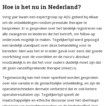
Hoe is het nu in Nederland?
Vorig jaar kwam een expertgroep op AGS-gebied bij elkaar
om de ontwikkelingen rondom prenatale therapie te
bespreken. Er is gesproken over het landelijk registreren van
alle zwangeren en kinderen die het betreft, om follow-up
onderzoek mogelijk te maken. Tegelijkertijd werd gepoogd
een landelijk standpunt over deze behandeling voor te
bereiden. Men was het er in ieder geval over eens dat goede
voorlichting over de voordelen en de risico’s absoluut
noodzakelijk is en dat het voor ouders duidelijk moet zijn dat
dit geen vanzelfsprekende therapie (meer) is.
Tegenwoordig kan met meer openheid worden gesproken
over een variatie in de geslachtelijke ontwikkeling, en zijn de
operatietechnieken dermate verbeterd dat er ook betere
operatieresultaten zijn. Tegelijkertijd speelt de
maatschappelijke en ethische discussie over het überhaupt
uitvoeren van geslachtsoperaties op de kinderleeftijd. Het