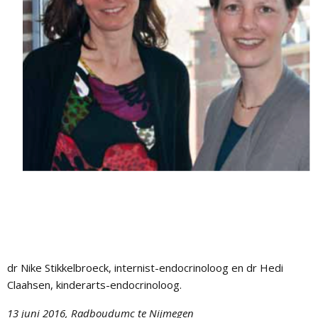
dr Nike Stikkelbroeck, internist-endocrinoloog en dr Hedi
Claahsen, kinderarts-endocrinoloog.
13 juni 2016, Radboudumc te Nijmegen