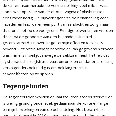
dexamethasontherapie de vermannelijking veel milder was.
Soms was operatie van de clitoris, vagina of plasbuis niet
eens meer nodig. De bijwerkingen van de behandeling voor
moeder en kind waren een punt van aandacht en zorg, maar
dit stond niet op de voorgrond. Ernstige bijwerkingen werden
direct na de geboorte van een behandeld kind niet
geconstateerd. En over lange termijn effecten was niets
bekend. Het betrouwbaar beoordelen van gegevens hierover
was immers moeilijk vanwege de zeldzaamheid, het feit dat
systematische registratie vaak ontbrak en omdat er jarenlang
vervolgonderzoek nodig is om ook langetermijn-
neveneffecten op te sporen.
Tegengeluiden
De tegengeluiden worden de laatste jaren steeds sterker: er
is weinig grondig onderzoek gedaan naar de korte en lange
termijn bijwerkingen van de behandeling. Het beschikbare
onderzoek werd in 2010 samengevat, en daarbij kwamen