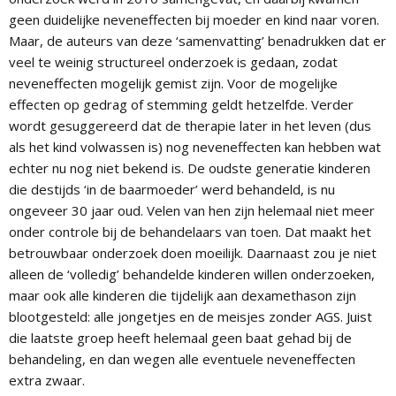
geen duidelijke neveneffecten bij moeder en kind naar voren.
Maar, de auteurs van deze ‘samenvatting’ benadrukken dat er
veel te weinig structureel onderzoek is gedaan, zodat
neveneffecten mogelijk gemist zijn. Voor de mogelijke
effecten op gedrag of stemming geldt hetzelfde. Verder
wordt gesuggereerd dat de therapie later in het leven (dus
als het kind volwassen is) nog neveneffecten kan hebben wat
echter nu nog niet bekend is. De oudste generatie kinderen
die destijds ‘in de baarmoeder’ werd behandeld, is nu
ongeveer 30 jaar oud. Velen van hen zijn helemaal niet meer
onder controle bij de behandelaars van toen. Dat maakt het
betrouwbaar onderzoek doen moeilijk. Daarnaast zou je niet
alleen de ‘volledig’ behandelde kinderen willen onderzoeken,
maar ook alle kinderen die tijdelijk aan dexamethason zijn
blootgesteld: alle jongetjes en de meisjes zonder AGS. Juist
die laatste groep heeft helemaal geen baat gehad bij de
behandeling, en dan wegen alle eventuele neveneffecten
extra zwaar.