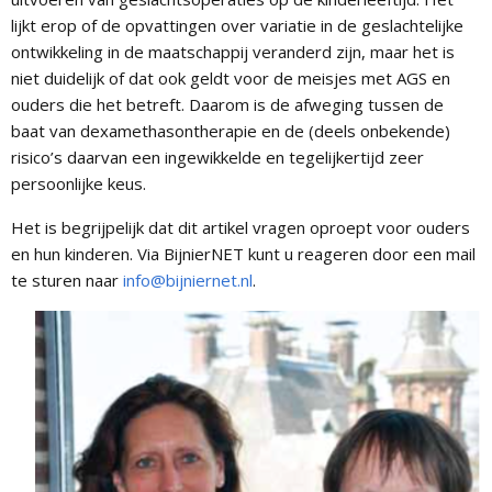
lijkt erop of de opvattingen over variatie in de geslachtelijke
ontwikkeling in de maatschappij veranderd zijn, maar het is
niet duidelijk of dat ook geldt voor de meisjes met AGS en
ouders die het betreft. Daarom is de afweging tussen de
baat van dexamethasontherapie en de (deels onbekende)
risico’s daarvan een ingewikkelde en tegelijkertijd zeer
persoonlijke keus.
Het is begrijpelijk dat dit artikel vragen oproept voor ouders
en hun kinderen. Via BijnierNET kunt u reageren door een mail
te sturen naar
info@bijniernet.nl
.