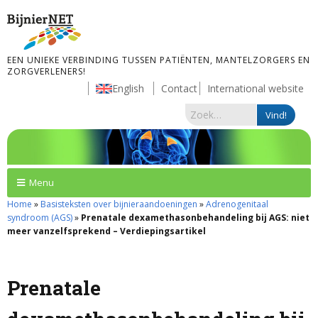
EEN UNIEKE VERBINDING TUSSEN PATIËNTEN, MANTELZORGERS EN
ZORGVERLENERS!
English
Contact
International website
Menu
Home
»
Basisteksten over bijnieraandoeningen
»
Adrenogenitaal
syndroom (AGS)
»
Prenatale dexamethasonbehandeling bij AGS: niet
meer vanzelfsprekend – Verdiepingsartikel
Prenatale