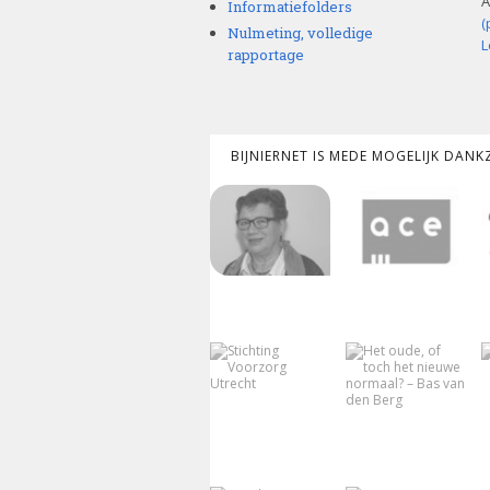
A
Informatiefolders
(
Nulmeting, volledige
L
rapportage
BIJNIERNET IS MEDE MOGELIJK DAN