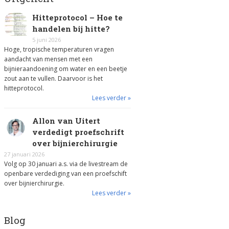
Hitteprotocol – Hoe te
handelen bij hitte?
5 juni 2026
Hoge, tropische temperaturen vragen
aandacht van mensen met een
bijnieraandoening om water en een beetje
zout aan te vullen. Daarvoor is het
hitteprotocol.
Lees verder »
Allon van Uitert
verdedigt proefschrift
over bijnierchirurgie
27 januari 2026
Volg op 30 januari a.s. via de livestream de
openbare verdediging van een proefschift
over bijnierchirurgie.
Lees verder »
Blog