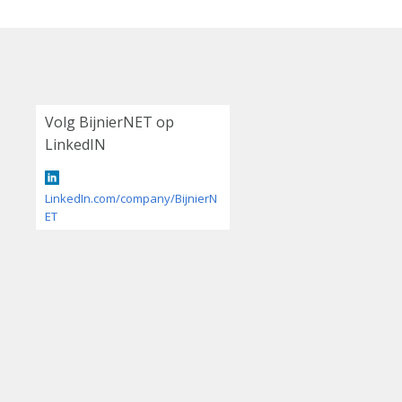
Volg BijnierNET op
LinkedIN
LinkedIn.com/company/BijnierN
ET