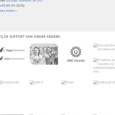
NBI
Dossier nummer 95.333
pdf)
(01-01-2015).
ees meer »
KZIJ DE SUPPORT VAN ONDER ANDERE: