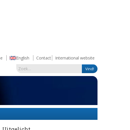
e
English
Contact
International website
Uitgelicht