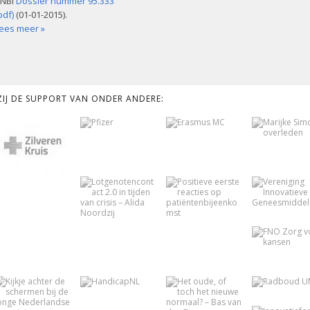
NBI
Dossier nummer 95.333
pdf)
(01-01-2015).
ees meer »
KZIJ DE SUPPORT VAN ONDER ANDERE: