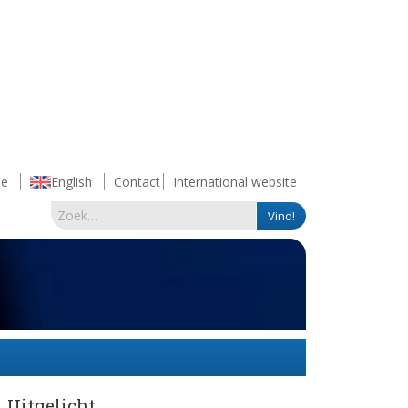
e
English
Contact
International website
Uitgelicht