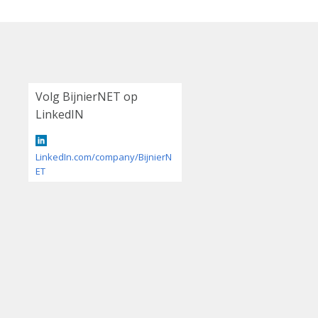
Volg BijnierNET op
LinkedIN
LinkedIn.com/company/BijnierN
ET