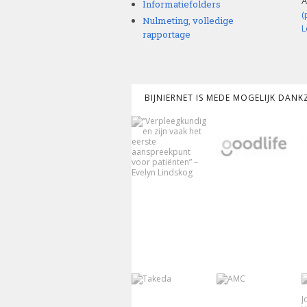
A
Informatiefolders
(
Nulmeting, volledige
L
rapportage
BIJNIERNET IS MEDE MOGELIJK DAN