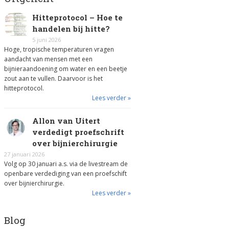
Hitteprotocol – Hoe te
handelen bij hitte?
5 juni 2026
Hoge, tropische temperaturen vragen
aandacht van mensen met een
bijnieraandoening om water en een beetje
zout aan te vullen. Daarvoor is het
hitteprotocol.
Lees verder »
Allon van Uitert
verdedigt proefschrift
over bijnierchirurgie
27 januari 2026
Volg op 30 januari a.s. via de livestream de
openbare verdediging van een proefschift
over bijnierchirurgie.
Lees verder »
Blog