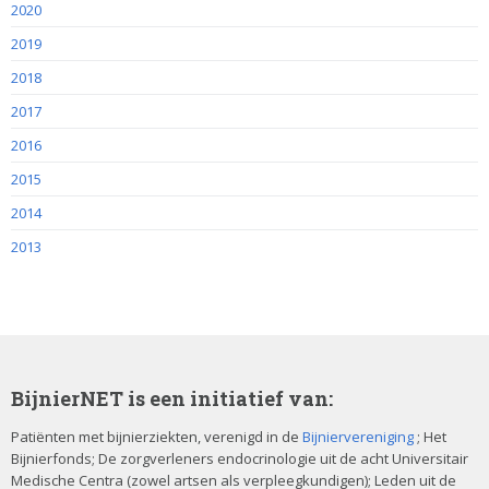
2020
2019
2018
2017
2016
2015
2014
2013
BijnierNET is een initiatief van:
Patiënten met bijnierziekten, verenigd in de
Bijniervereniging
; Het
Bijnierfonds; De zorgverleners endocrinologie uit de acht Universitair
Medische Centra (zowel artsen als verpleegkundigen); Leden uit de