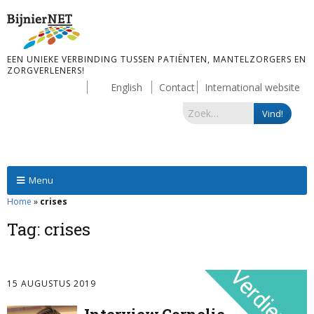
EEN UNIEKE VERBINDING TUSSEN PATIËNTEN, MANTELZORGERS EN
ZORGVERLENERS!
English
Contact
International website
Menu
Home
»
crises
Tag:
crises
15 AUGUSTUS 2019