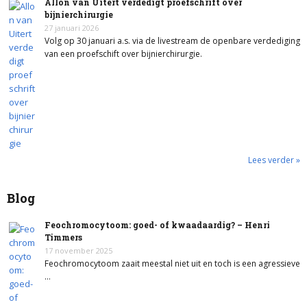
Allon van Uitert verdedigt proefschrift over
bijnierchirurgie
27 januari 2026
Volg op 30 januari a.s. via de livestream de openbare verdediging
van een proefschift over bijnierchirurgie.
Lees verder »
Blog
Feochromocytoom: goed- of kwaadaardig? – Henri
Timmers
17 november 2025
Feochromocytoom zaait meestal niet uit en toch is een agressieve
…