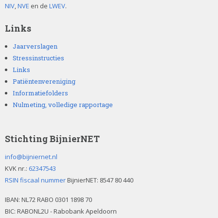
NIV
,
NVE
en de
LWEV
.
Links
Jaarverslagen
Stressinstructies
Links
Patiëntenvereniging
Informatiefolders
Nulmeting, volledige rapportage
Stichting BijnierNET
info@bijniernet.nl
KVK nr.:
62347543
RSIN fiscaal nummer
BijnierNET: 8547 80 440
IBAN:
NL72 RABO 0301 1898 70
BIC: RABONL2U - Rabobank Apeldoorn