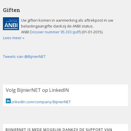
Giften
Uw giften komen in aanmerking als aftrekpost in uw
belastingaangifte dankzij de ANBI status.
ANBI
Dossier nummer 95.333 (pdf)
(01-01-2015).
Lees meer »
Tweets van @BijnierNET
Volg BijnierNET op LinkedIN
LinkedIn.com/company/BijnierNET
BIJNIERNET IS MEDE MOGELIJK DANKZIJ DE SUPPORT VAN