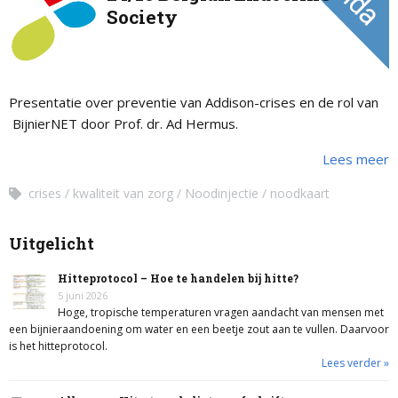
Society
Presentatie over preventie van Addison-crises en de rol van
BijnierNET door Prof. dr. Ad Hermus.
Lees meer
crises
kwaliteit van zorg
Noodinjectie
noodkaart
Uitgelicht
Hitteprotocol – Hoe te handelen bij hitte?
5 juni 2026
Hoge, tropische temperaturen vragen aandacht van mensen met
een bijnieraandoening om water en een beetje zout aan te vullen. Daarvoor
is het hitteprotocol.
Lees verder »