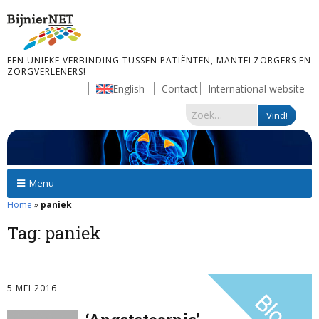
EEN UNIEKE VERBINDING TUSSEN PATIËNTEN, MANTELZORGERS EN
ZORGVERLENERS!
English
Contact
International website
Menu
Home
»
paniek
Tag:
paniek
5 MEI 2016