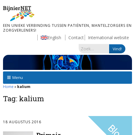
EEN UNIEKE VERBINDING TUSSEN PATIËNTEN, MANTELZORGERS EN
ZORGVERLENERS!
English
Contact
International website
Menu
Home
»
kalium
Tag:
kalium
18 AUGUSTUS 2016