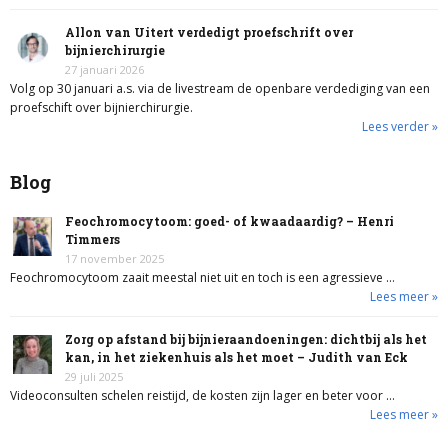
Allon van Uitert verdedigt proefschrift over
bijnierchirurgie
27 januari 2026
Volg op 30 januari a.s. via de livestream de openbare verdediging van een
proefschift over bijnierchirurgie.
Lees verder »
Blog
Feochromocytoom: goed- of kwaadaardig? – Henri
Timmers
17 november 2025
Feochromocytoom zaait meestal niet uit en toch is een agressieve …
Lees meer »
Zorg op afstand bij bijnieraandoeningen: dichtbij als het
kan, in het ziekenhuis als het moet – Judith van Eck
29 juli 2025
Videoconsulten schelen reistijd, de kosten zijn lager en beter voor …
Lees meer »