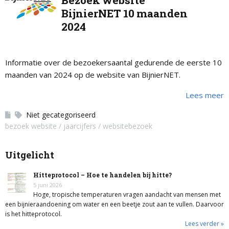
Bezoek website
BijnierNET 10 maanden
2024
Informatie over de bezoekersaantal gedurende de eerste 10
maanden van 2024 op de website van BijnierNET.
Lees meer
Niet gecategoriseerd
bezoek website
jaarcijfers
websitebezoek
Uitgelicht
Hitteprotocol – Hoe te handelen bij hitte?
5 juni 2026
Hoge, tropische temperaturen vragen aandacht van mensen met
een bijnieraandoening om water en een beetje zout aan te vullen. Daarvoor
is het hitteprotocol.
Lees verder »