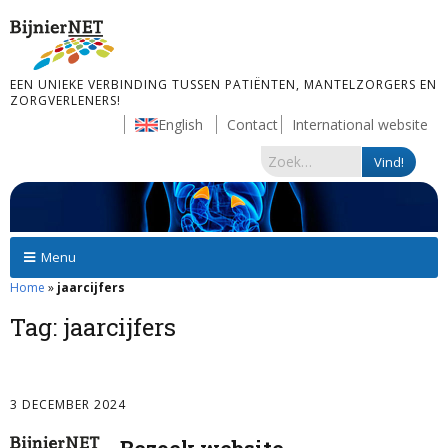
EEN UNIEKE VERBINDING TUSSEN PATIËNTEN, MANTELZORGERS EN
ZORGVERLENERS!
English
Contact
International website
Menu
Home
»
jaarcijfers
Tag:
jaarcijfers
3 DECEMBER 2024