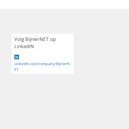
Volg BijnierNET op
LinkedIN
LinkedIn.com/company/BijnierN
ET