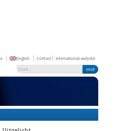
e
English
Contact
International website
Uitgelicht