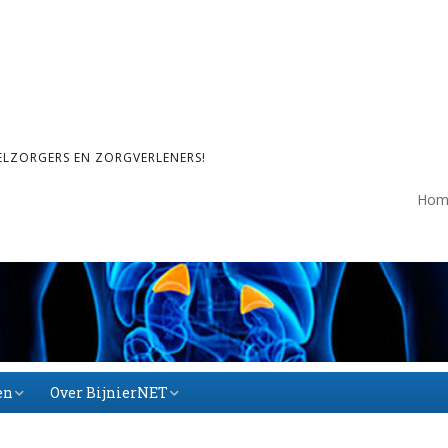
ELZORGERS EN ZORGVERLENERS!
Hom
en
Over BijnierNET
Over BijnierNET