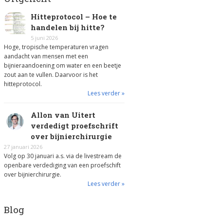
Hitteprotocol – Hoe te
handelen bij hitte?
5 juni 2026
Hoge, tropische temperaturen vragen
aandacht van mensen met een
bijnieraandoening om water en een beetje
zout aan te vullen. Daarvoor is het
hitteprotocol.
Lees verder »
Allon van Uitert
verdedigt proefschrift
over bijnierchirurgie
27 januari 2026
Volg op 30 januari a.s. via de livestream de
openbare verdediging van een proefschift
over bijnierchirurgie.
Lees verder »
Blog