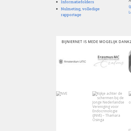
A
Informatiefolders
(
Nulmeting, volledige
L
rapportage
BIJNIERNET IS MEDE MOGELIJK DAN