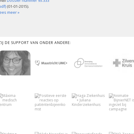
NBI
Dossier nummer 95.333
pdf)
(01-01-2015).
ees meer »
KZIJ DE SUPPORT VAN ONDER ANDERE: