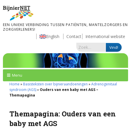
EEN UNIEKE VERBINDING TUSSEN PATIËNTEN, MANTELZORGERS EN
ZORGVERLENERS!
English
Contact
International website
Menu
Home
»
Basisteksten over bijnieraandoeningen
»
Adrenogenitaal
syndroom (AGS)
»
Ouders van een baby met AGS –
Themapagina
Themapagina: Ouders van een
baby met AGS