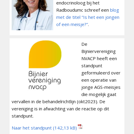
endocrinoloog bij het
Radboudumc schreef een
blog
met de titel “Is het een jongen
of een meisje?”
.
De
Bijniervereniging
NVACP heeft een
standpunt
geformuleerd over
een operatie van
jonge AGS-meisjes
die mogelijk gaat
vervallen in de behandelrichtlijn (okt2023). De
vereniging is in afwachting van de reactie op dit
standpunt.
Naar het standpunt