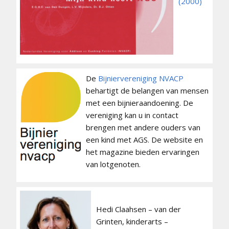
(2000)
De
Bijniervereniging NVACP
behartigt de belangen van mensen
met een bijnieraandoening. De
vereniging kan u in contact
brengen met andere ouders van
een kind met AGS. De website en
het magazine bieden ervaringen
van lotgenoten.
Hedi Claahsen – van der
Grinten, kinderarts –