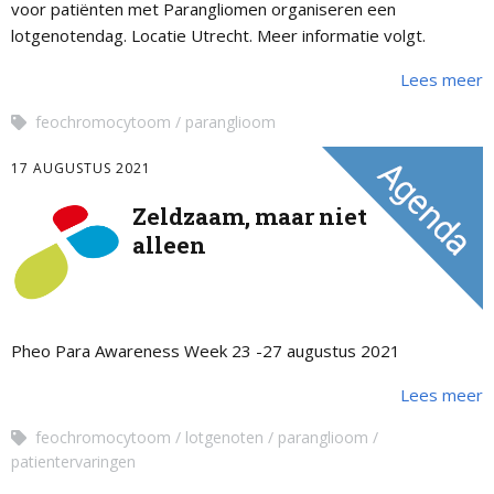
voor patiënten met Parangliomen organiseren een
lotgenotendag. Locatie Utrecht. Meer informatie volgt.
Lees meer
feochromocytoom
paranglioom
17 AUGUSTUS 2021
Zeldzaam, maar niet
alleen
Pheo Para Awareness Week 23 -27 augustus 2021
Lees meer
feochromocytoom
lotgenoten
paranglioom
patientervaringen