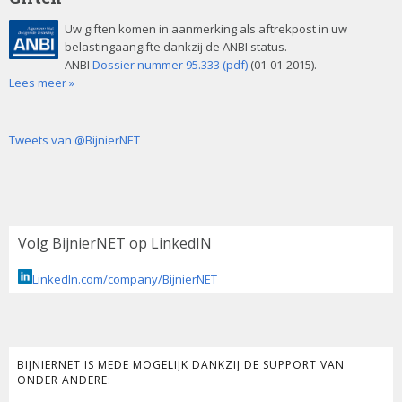
Uw giften komen in aanmerking als aftrekpost in uw
belastingaangifte dankzij de ANBI status.
ANBI
Dossier nummer 95.333 (pdf)
(01-01-2015).
Lees meer »
Tweets van @BijnierNET
Volg BijnierNET op LinkedIN
LinkedIn.com/company/BijnierNET
BIJNIERNET IS MEDE MOGELIJK DANKZIJ DE SUPPORT VAN
ONDER ANDERE: