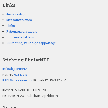
Links
Jaarverslagen
Stressinstructies
Links
Patiëntenvereniging
Informatiefolders
Nulmeting, volledige rapportage
Stichting BijnierNET
info@bijniernet.nl
KVK nr.:
62347543
RSIN fiscaal nummer
BijnierNET: 8547 80 440
IBAN:
NL72 RABO 0301 1898 70
BIC: RABONL2U - Rabobank Apeldoorn
Giften