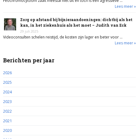
Feochromocytoom zaait meestal niet uit en toch is een agressieve …
Lees meer »
Zorg op afstand bij bijnieraandoeningen: dichtbij als het
kan, in het ziekenhuis als het moet – Judith van Eck
29 juli 2025
Videoconsulten schelen reistijd, de kosten zijn lager en beter voor …
Lees meer »
Berichten per jaar
2026
2025
2024
2023
2022
2021
2020