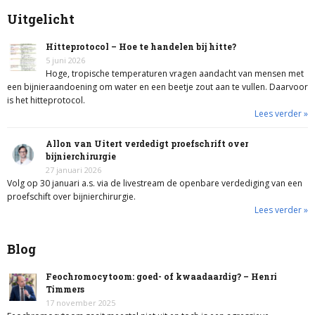
Uitgelicht
Hitteprotocol – Hoe te handelen bij hitte?
5 juni 2026
Hoge, tropische temperaturen vragen aandacht van mensen met
een bijnieraandoening om water en een beetje zout aan te vullen. Daarvoor
is het hitteprotocol.
Lees verder »
Allon van Uitert verdedigt proefschrift over
bijnierchirurgie
27 januari 2026
Volg op 30 januari a.s. via de livestream de openbare verdediging van een
proefschift over bijnierchirurgie.
Lees verder »
Blog
Feochromocytoom: goed- of kwaadaardig? – Henri
Timmers
17 november 2025