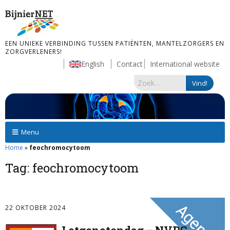
EEN UNIEKE VERBINDING TUSSEN PATIËNTEN, MANTELZORGERS EN
ZORGVERLENERS!
English
Contact
International website
Menu
Home
»
feochromocytoom
Tag:
feochromocytoom
22 OKTOBER 2024