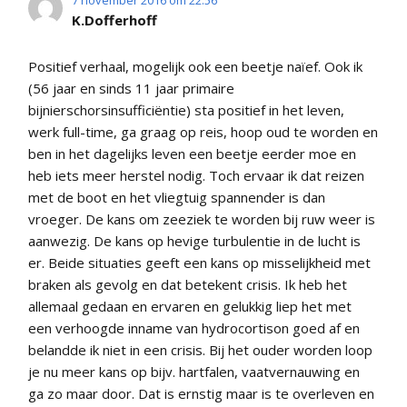
K.Dofferhoff
Positief verhaal, mogelijk ook een beetje naïef. Ook ik
(56 jaar en sinds 11 jaar primaire
bijnierschorsinsufficiëntie) sta positief in het leven,
werk full-time, ga graag op reis, hoop oud te worden en
ben in het dagelijks leven een beetje eerder moe en
heb iets meer herstel nodig. Toch ervaar ik dat reizen
met de boot en het vliegtuig spannender is dan
vroeger. De kans om zeeziek te worden bij ruw weer is
aanwezig. De kans op hevige turbulentie in de lucht is
er. Beide situaties geeft een kans op misselijkheid met
braken als gevolg en dat betekent crisis. Ik heb het
allemaal gedaan en ervaren en gelukkig liep het met
een verhoogde inname van hydrocortison goed af en
belandde ik niet in een crisis. Bij het ouder worden loop
je nu meer kans op bijv. hartfalen, vaatvernauwing en
ga zo maar door. Dat is ernstig maar is te overleven en