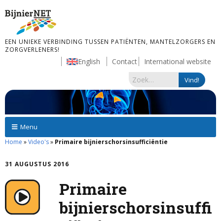
EEN UNIEKE VERBINDING TUSSEN PATIËNTEN, MANTELZORGERS EN
ZORGVERLENERS!
English
Contact
International website
Menu
Home
»
Video's
»
Primaire bijnierschorsinsufficiëntie
31 AUGUSTUS 2016
Primaire
bijnierschorsinsuffi