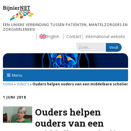
EEN UNIEKE VERBINDING TUSSEN PATIËNTEN, MANTELZORGERS EN
ZORGVERLENERS!
English
Contact
International website
Menu
Home
»
Video's
»
Ouders helpen ouders van een middelbare scholier
1 JUNI 2018
Ouders helpen
ouders van een