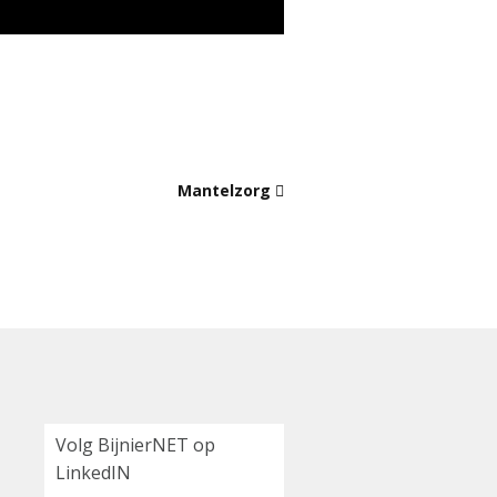
Mantelzorg
Volg BijnierNET op
LinkedIN