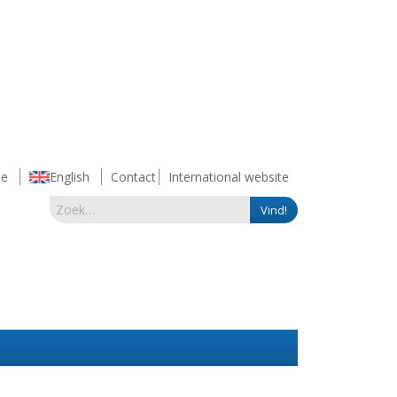
e
English
Contact
International website