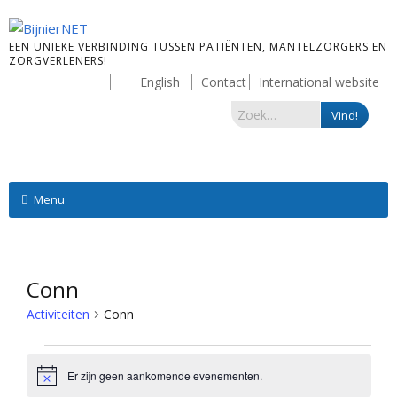
EEN UNIEKE VERBINDING TUSSEN PATIËNTEN, MANTELZORGERS EN
ZORGVERLENERS!
English
Contact
International website
Menu
Conn
Activiteiten
Conn
Er zijn geen aankomende evenementen.
Bericht