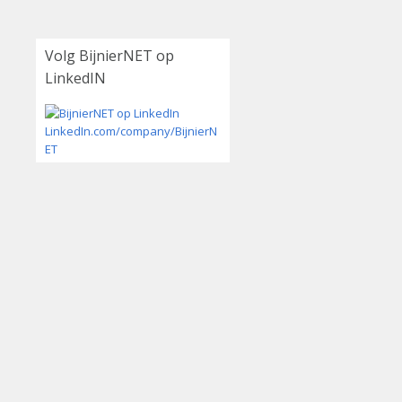
Volg BijnierNET op
LinkedIN
LinkedIn.com/company/BijnierN
ET