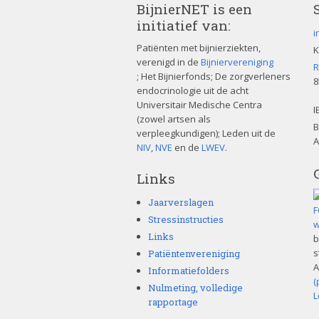
i
BijnierNET is een
initiatief van:
e
i
Patiënten met bijnierziekten,
K
verenigd in de
Bijniervereniging
R
; Het Bijnierfonds; De zorgverleners
8
endocrinologie uit de acht
Universitair Medische Centra
I
(zowel artsen als
B
verpleegkundigen); Leden uit de
A
NIV
,
NVE
en de
LWEV
.
Links
Jaarverslagen
Stressinstructies
Links
b
s
Patiëntenvereniging
A
Informatiefolders
(
Nulmeting, volledige
L
rapportage