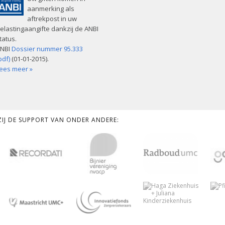
aanmerking als
aftrekpost in uw
elastingaangifte dankzij de ANBI
tatus.
NBI
Dossier nummer 95.333
pdf)
(01-01-2015).
ees meer »
KZIJ DE SUPPORT VAN ONDER ANDERE: