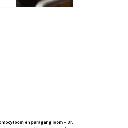
romocytoom en paraganglioom – Dr.