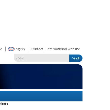
e
English
Contact
International website
Uitert