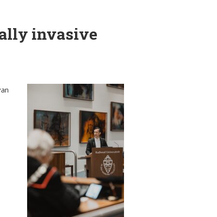
ally invasive
van