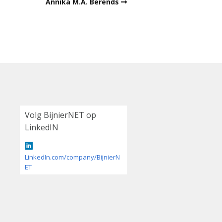
Annika M.A. Berends
Volg BijnierNET op
LinkedIN
LinkedIn.com/company/BijnierN
ET