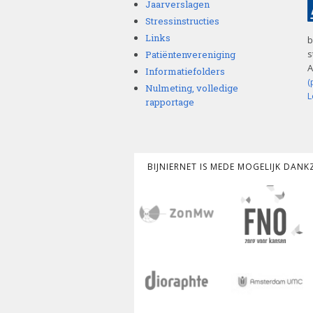
Jaarverslagen
Stressinstructies
Links
b
s
Patiëntenvereniging
A
Informatiefolders
(
Nulmeting, volledige
L
rapportage
BIJNIERNET IS MEDE MOGELIJK DAN