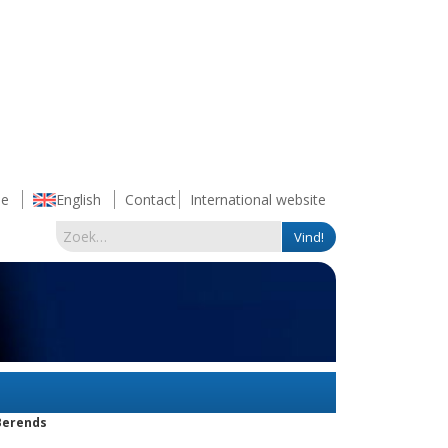
e
English
Contact
International website
Berends