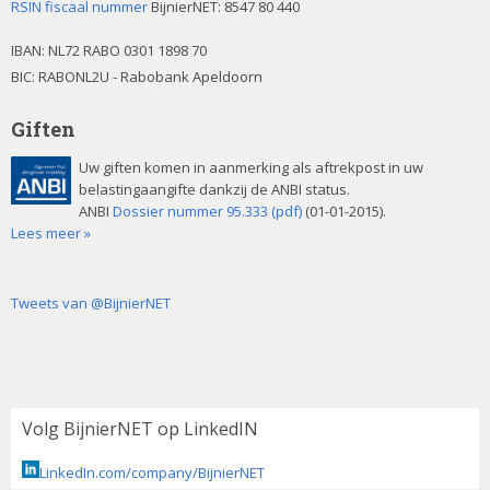
RSIN fiscaal nummer
BijnierNET: 8547 80 440
IBAN:
NL72 RABO 0301 1898 70
BIC: RABONL2U - Rabobank Apeldoorn
Giften
Uw giften komen in aanmerking als aftrekpost in uw
belastingaangifte dankzij de ANBI status.
ANBI
Dossier nummer 95.333 (pdf)
(01-01-2015).
Lees meer »
Tweets van @BijnierNET
Volg BijnierNET op LinkedIN
LinkedIn.com/company/BijnierNET