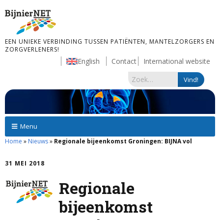
EEN UNIEKE VERBINDING TUSSEN PATIËNTEN, MANTELZORGERS EN
ZORGVERLENERS!
English
Contact
International website
Menu
Home
»
Nieuws
»
Regionale bijeenkomst Groningen: BIJNA vol
31 MEI 2018
Regionale
bijeenkomst