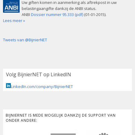
Uw giften komen in aanmerking als aftrekpost in uw
belastingaangifte dankzij de ANBI status.
ANBI
Dossier nummer 95.333 (pdf)
(01-01-2015).
Lees meer »
Tweets van @BijnierNET
Volg BijnierNET op LinkedIN
LinkedIn.com/company/BijnierNET
BIJNIERNET IS MEDE MOGELIJK DANKZIJ DE SUPPORT VAN
ONDER ANDERE: