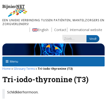
EEN UNIEKE VERBINDING TUSSEN PATIËNTEN, MANTELZORGERS EN
ZORGVERLENERS!
English
Contact
International website
Menu
Home
»
Glossary Terms
»
Tri-iodo-thyronine (T3)
Tri-iodo-thyronine (T3)
Schildklierhormoon.