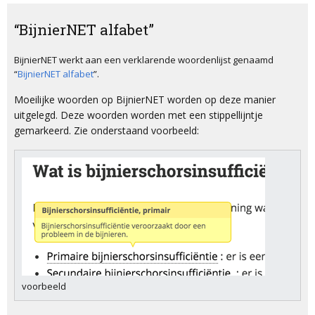
“BijnierNET alfabet”
BijnierNET werkt aan een verklarende woordenlijst genaamd
“
BijnierNET alfabet
”.
Moeilijke woorden op BijnierNET worden op deze manier
uitgelegd. Deze woorden worden met een stippellijntje
gemarkeerd. Zie onderstaand voorbeeld:
voorbeeld