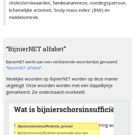
cholesterolwaarden, familieanamnese, voedingspatroon,
lichamelijke activiteit, ‘body mass index’ (BMI) en
middelomtrek.
“BijnierNET alfabet”
BijnierNET werkt aan een verklarende woordenlijst genaamd
“
BijnierNET alfabet
”.
Moeilijke woorden op BijnierNET worden op deze manier
uitgelegd. Deze woorden worden met een stippellijntje
gemarkeerd. Zie onderstaand voorbeeld: