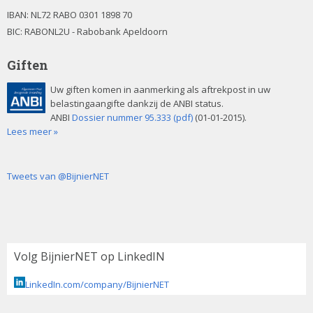
IBAN:
NL72 RABO 0301 1898 70
BIC: RABONL2U - Rabobank Apeldoorn
Giften
Uw giften komen in aanmerking als aftrekpost in uw
belastingaangifte dankzij de ANBI status.
ANBI
Dossier nummer 95.333 (pdf)
(01-01-2015).
Lees meer »
Tweets van @BijnierNET
Volg BijnierNET op LinkedIN
LinkedIn.com/company/BijnierNET