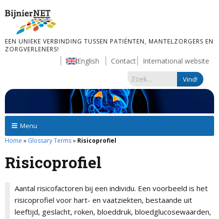
EEN UNIEKE VERBINDING TUSSEN PATIËNTEN, MANTELZORGERS EN
ZORGVERLENERS!
English
Contact
International website
Menu
Home
»
Glossary Terms
»
Risicoprofiel
Risicoprofiel
Aantal risicofactoren bij een individu. Een voorbeeld is het
risicoprofiel voor hart- en vaatziekten, bestaande uit
leeftijd, geslacht, roken, bloeddruk, bloedglucosewaarden,