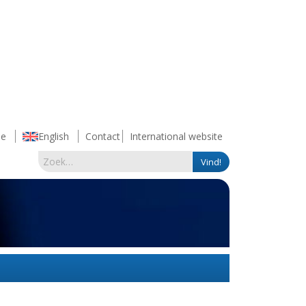
e
English
Contact
International website