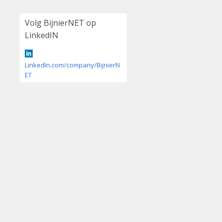
Volg BijnierNET op
LinkedIN
LinkedIn.com/company/BijnierN
ET