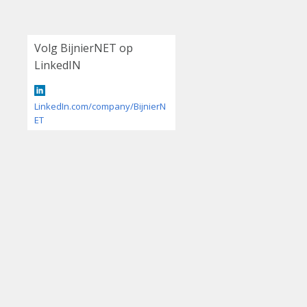
Volg BijnierNET op
LinkedIN
LinkedIn.com/company/BijnierN
ET