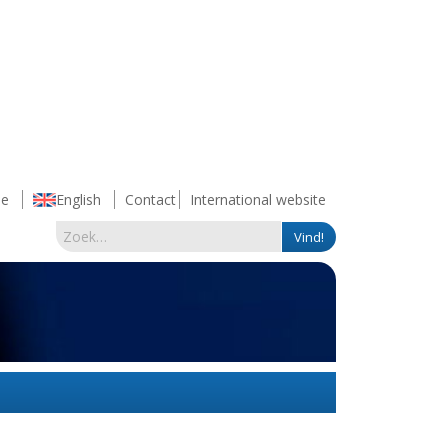
e
English
Contact
International website