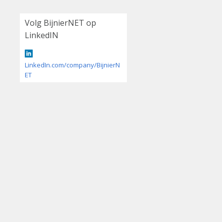
Volg BijnierNET op
LinkedIN
LinkedIn.com/company/BijnierN
ET