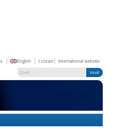
e
English
Contact
International website