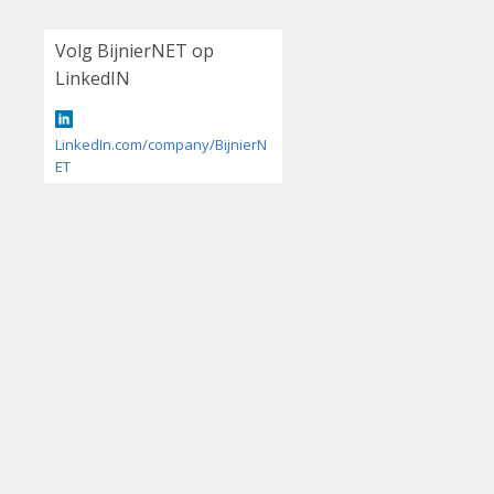
Volg BijnierNET op
LinkedIN
LinkedIn.com/company/BijnierN
ET