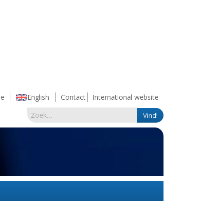
e
English
Contact
International website