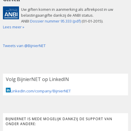
Uw giften komen in aanmerking als aftrekpost in uw
belastingaangifte dankzij de ANBI status.
ANBI
Dossier nummer 95.333 (pdf)
(01-01-2015).
Lees meer »
Tweets van @BijnierNET
Volg BijnierNET op LinkedIN
LinkedIn.com/company/BijnierNET
BIJNIERNET IS MEDE MOGELIJK DANKZIJ DE SUPPORT VAN
ONDER ANDERE: