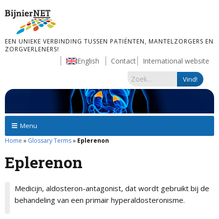
EEN UNIEKE VERBINDING TUSSEN PATIËNTEN, MANTELZORGERS EN
ZORGVERLENERS!
English
Contact
International website
Menu
Home
»
Glossary Terms
»
Eplerenon
Eplerenon
Medicijn, aldosteron-antagonist, dat wordt gebruikt bij de
behandeling van een primair hyperaldosteronisme.