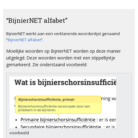
“BijnierNET alfabet”
BijnierNET werkt aan een verklarende woordenlijst genaamd
“
BijnierNET alfabet
”.
Moeilijke woorden op BijnierNET worden op deze manier
uitgelegd. Deze woorden worden met een stippellijntje
gemarkeerd. Zie onderstaand voorbeeld:
voorbeeld