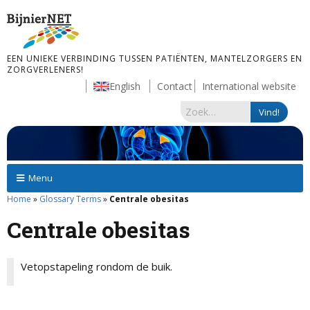
EEN UNIEKE VERBINDING TUSSEN PATIËNTEN, MANTELZORGERS EN
ZORGVERLENERS!
English
Contact
International website
Menu
Home
»
Glossary Terms
»
Centrale obesitas
Centrale obesitas
Vetopstapeling rondom de buik.