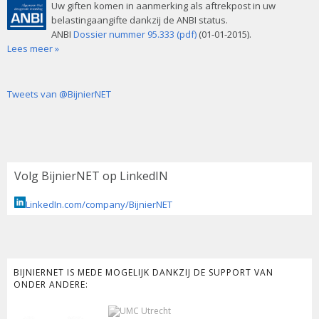
Uw giften komen in aanmerking als aftrekpost in uw
belastingaangifte dankzij de ANBI status.
ANBI
Dossier nummer 95.333 (pdf)
(01-01-2015).
Lees meer »
Tweets van @BijnierNET
Volg BijnierNET op LinkedIN
LinkedIn.com/company/BijnierNET
BIJNIERNET IS MEDE MOGELIJK DANKZIJ DE SUPPORT VAN
ONDER ANDERE: