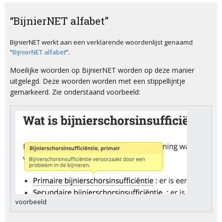
“BijnierNET alfabet”
BijnierNET werkt aan een verklarende woordenlijst genaamd
“
BijnierNET alfabet
”.
Moeilijke woorden op BijnierNET worden op deze manier
uitgelegd. Deze woorden worden met een stippellijntje
gemarkeerd. Zie onderstaand voorbeeld:
voorbeeld