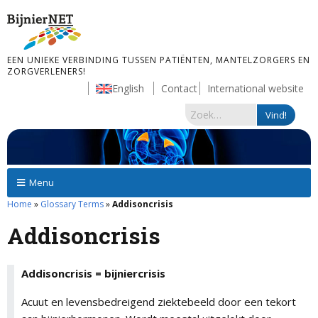
EEN UNIEKE VERBINDING TUSSEN PATIËNTEN, MANTELZORGERS EN
ZORGVERLENERS!
English
Contact
International website
Menu
Home
»
Glossary Terms
»
Addisoncrisis
Addisoncrisis
Addisoncrisis = bijniercrisis
Acuut en levensbedreigend ziektebeeld door een tekort