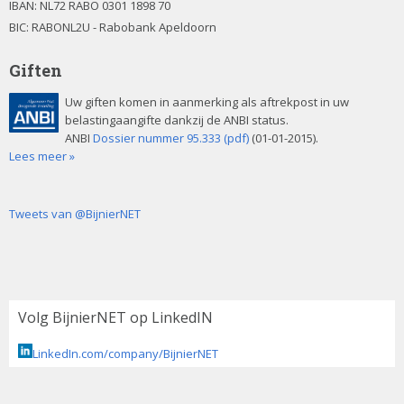
IBAN:
NL72 RABO 0301 1898 70
BIC: RABONL2U - Rabobank Apeldoorn
Giften
Uw giften komen in aanmerking als aftrekpost in uw
belastingaangifte dankzij de ANBI status.
ANBI
Dossier nummer 95.333 (pdf)
(01-01-2015).
Lees meer »
Tweets van @BijnierNET
Volg BijnierNET op LinkedIN
LinkedIn.com/company/BijnierNET